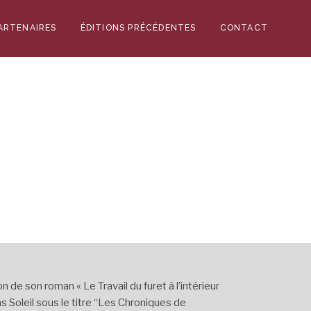
ARTENAIRES
ÉDITIONS PRÉCÉDENTES
CONTACT
 de son roman « Le Travail du furet à l’intérieur
ns Soleil sous le titre “Les Chroniques de